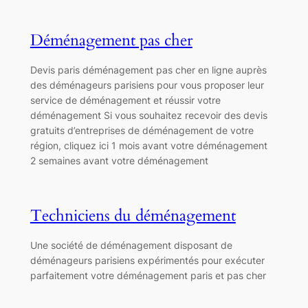
Déménagement pas cher
Devis paris déménagement pas cher en ligne auprès
des déménageurs parisiens pour vous proposer leur
service de déménagement et réussir votre
déménagement Si vous souhaitez recevoir des devis
gratuits d’entreprises de déménagement de votre
région, cliquez ici 1 mois avant votre déménagement
2 semaines avant votre déménagement
Techniciens du déménagement
Une société de déménagement disposant de
déménageurs parisiens expérimentés pour exécuter
parfaitement votre déménagement paris et pas cher